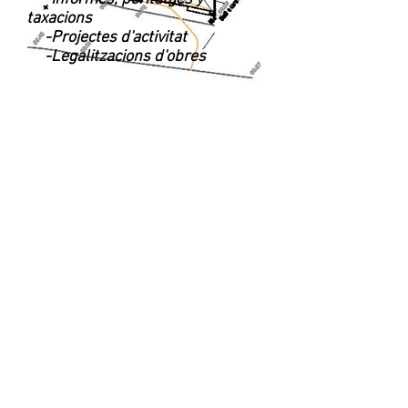
taxacions
-Projectes d'activitat
-Legalitzacions d'obres