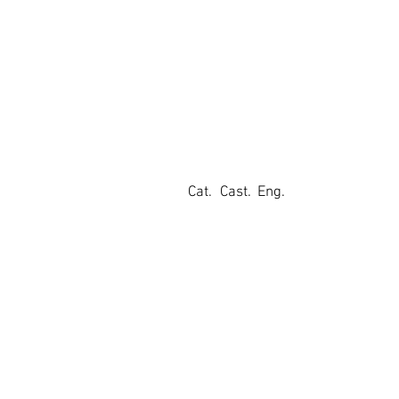
Cat.
Cast.
Eng.