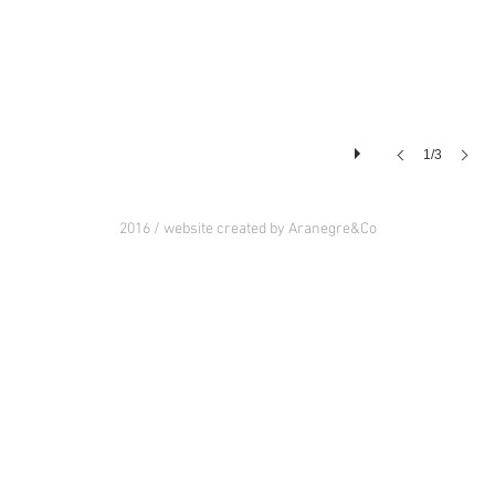
1/3
2016 / website created by Aranegre&Co